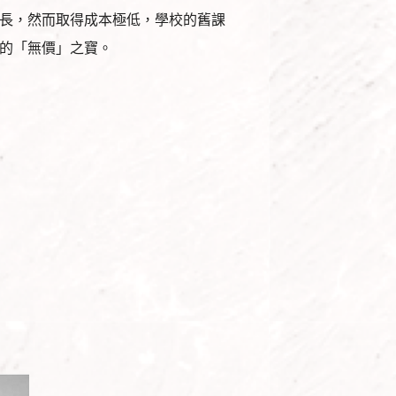
長，然而取得成本極低，學校的舊課
的「無價」之寶。