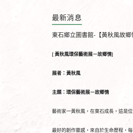
最新消息
東石鄉立圖書館-【黃秋風故鄉
[
黃秋風環保藝術展
－
故鄉情]
展者：黃秋風
主題：環保藝術展
－
故鄉情
藝術家一黃秋風，在東石成長，這是位
最好的創作靈感，來自於生命歷程，每