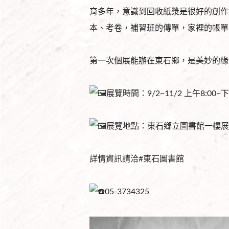
育多年，意識到回收紙漿是很好的創作
本、考卷，補習班的傳單，家裡的帳單
第一次個展能辦在東石鄉，是美妙的緣
展覽時間：9/2~11/2 上午8:0
展覽地點：東石鄉立圖書館一樓展
詳情資訊請洽#東石圖書館
05-3734325