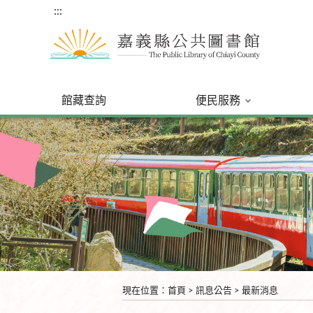
:::
館藏查詢
便民服務
:::
現在位置
：
首頁
>
訊息公告
>
最新消息