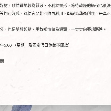
媒材，雖然質地較為鬆散，不利於塑形，等待乾燥的過程也很漫
等均可製成，既便宜又能回收再利用，轉變為藝術創作，是真正
分，也是夢想起點，用故鄉情做為源頭，一步步向夢想邁進。
0~下午5:00 （星期一及國定假日休館不開放）
間