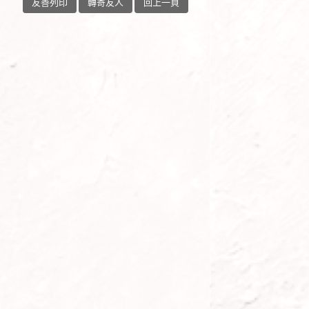
友善列印
轉寄友人
回上一頁