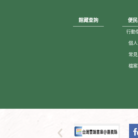
館藏查詢
便民
行動
個人
常見
檔案
:::