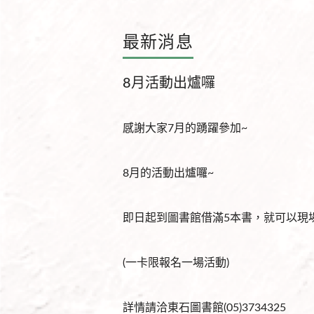
最新消息
8月活動出爐囉
感謝大家7月的踴躍參加~
8月的活動出爐囉~
即日起到圖書館借滿5本書，就可以現
(一卡限報名一場活動)
詳情請洽東石圖書館(05)3734325