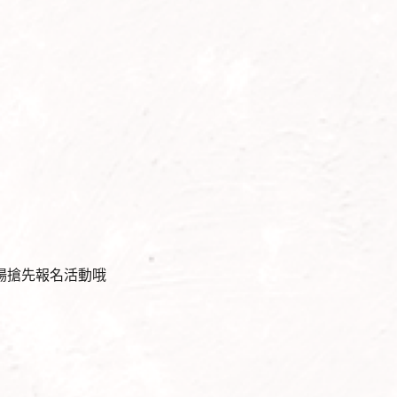
場搶先報名活動哦