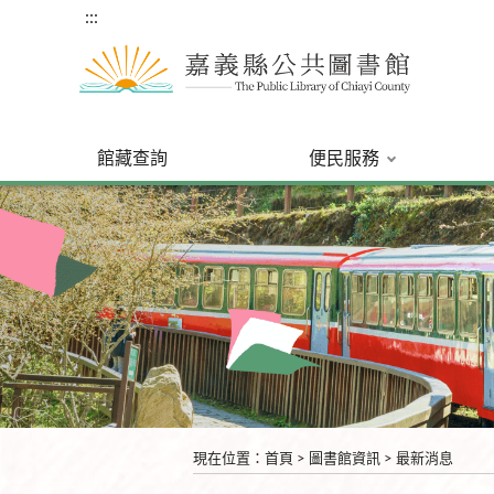
:::
館藏查詢
便民服務
:::
現在位置
：
首頁
>
圖書館資訊
>
最新消息