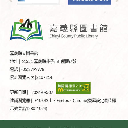
嘉義縣立圖書館
地址 | 61351 嘉義縣朴子市山通路7號
電話 | (05)3799978
累計瀏覽人次 |2107214
更新日期 |
2026/08/07
建議瀏覽器 | IE10.0以上、Firefox、Chrome(螢幕設定最佳顯
示效果為1280*1024)