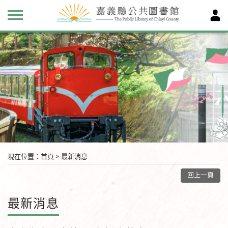
現在位置
：
首頁
>
最新消息
回上一頁
最新消息