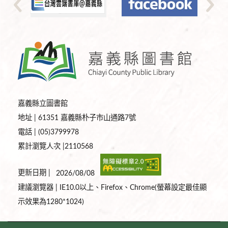
嘉義縣立圖書館
地址 | 61351 嘉義縣朴子市山通路7號
電話 | (05)3799978
累計瀏覽人次 |2110568
更新日期 |
2026/08/08
建議瀏覽器 | IE10.0以上、Firefox、Chrome(螢幕設定最佳顯
示效果為1280*1024)