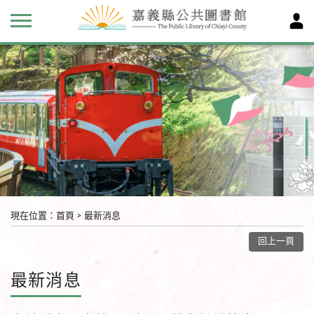
現在位置
：
首頁
>
最新消息
回上一頁
最新消息