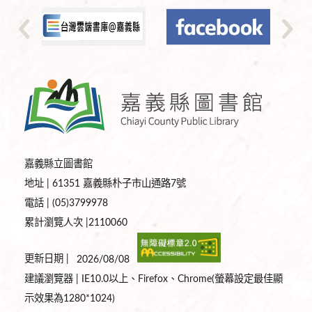
嘉義縣立圖書館
地址 | 61351 嘉義縣朴子市山通路7號
電話 | (05)3799978
累計瀏覽人次 |2110060
更新日期 |
2026/08/08
建議瀏覽器 | IE10.0以上、Firefox、Chrome(螢幕設定最佳顯
示效果為1280*1024)