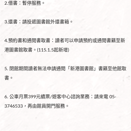
2.借書：暫停服務。
3.還書：請投遞圖書館外還書箱。
4.預約書和通閱書取書：讀者可以申請預約或通閱書籍至新
港圖書館取書。(115.1.5起新增)
5. 閉館期間讀者無法申請通閱「新港圖書館」書籍至他館取
書。
6. 公車月票399元續票/遊客中心諮詢業務：請來電 05-
3746533，再由館員開門服務。