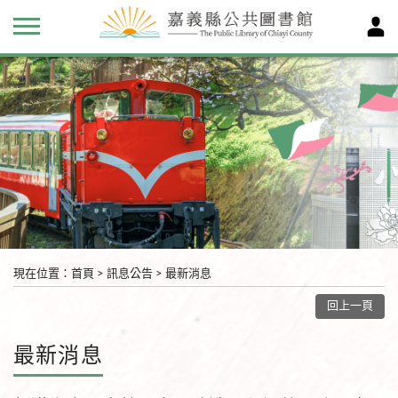
現在位置
：
首頁
>
訊息公告
>
最新消息
回上一頁
最新消息