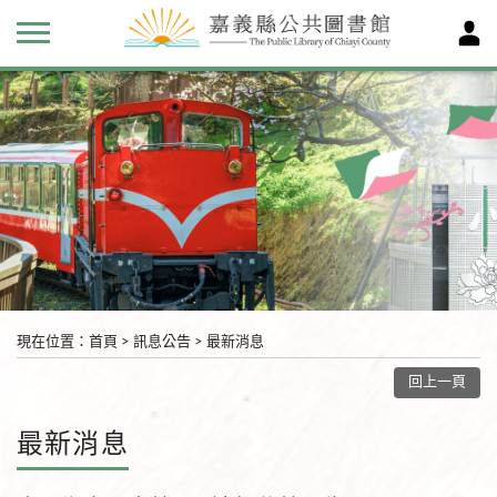
現在位置
：
首頁
>
訊息公告
>
最新消息
回上一頁
最新消息