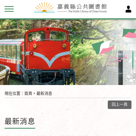
現在位置
：
首頁
>
最新消息
回上一頁
最新消息