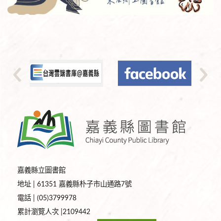
嘉義縣立圖書館
地址 | 61351 嘉義縣朴子市山通路7號
電話 | (05)3799978
累計瀏覽人次 |2109442