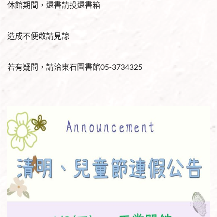
休館期間，還書請投還書箱
造成不便敬請見諒
若有疑問，請洽東石圖書館05-3734325