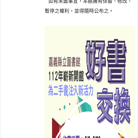
如有未盡事宜，本館擁有保留、修改、
暫停之權利，並得隨時公布之。