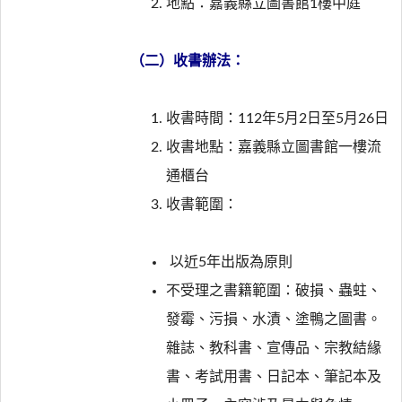
地點：嘉義縣立圖書館1樓中庭
（二）收書辦法：
收書時間：112年5月2日至5月26日
收書地點：嘉義縣立圖書館一樓流
通櫃台
收書範圍：
以近5年出版為原則
不受理之書籍範圍：破損、蟲蛀、
發霉、污損、水漬、塗鴨之圖書。
雜誌、教科書、宣傳品、宗教結緣
書、考試用書、日記本、筆記本及