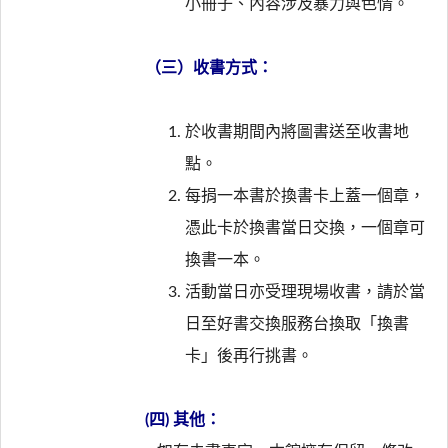
小冊子、內容涉及暴力與色情。
（三）收書方式：
於收書期間內將圖書送至收書地
點。
每捐一本書於換書卡上蓋一個章，
憑此卡於換書當日交換，一個章可
換書一本。
活動當日亦受理現場收書，請於當
日至好書交換服務台換取「換書
卡」後再行挑書。
(四) 其他：