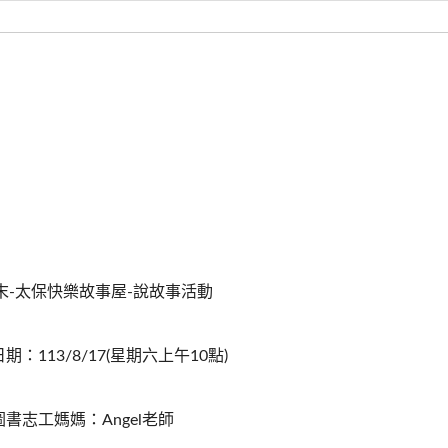
末-太保快樂故事屋-說故事活動
日期：113/8/17(星期六上午10點)
.圖書志工媽媽：Angel老師