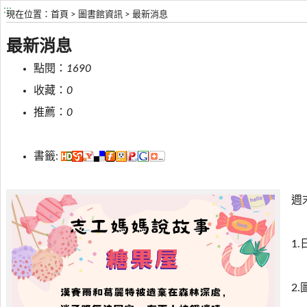
:::
現在位置
：
首頁
>
圖書館資訊
>
最新消息
最新消息
點閱：
1690
收藏：
0
推薦：
0
書籤:
週
1.
2