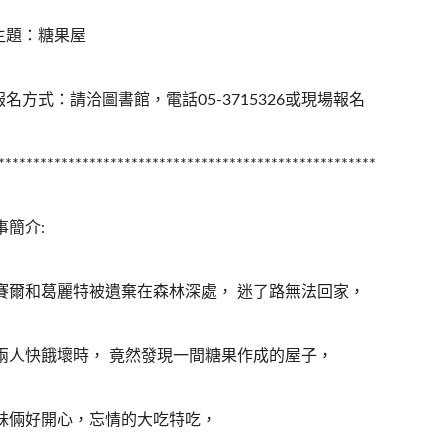
.主題：糖果屋
.報名方式：請洽圖書館，電話05-3715326或現場報名
******************************************************
事簡介:
賽爾和葛麗特被遺棄在森林深處， 迷了路無法回家，
兩人快餓壞時， 竟然發現一間糖果作成的屋子，
妹倆好開心，忘情的大吃特吃，