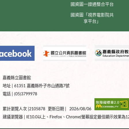
國資圖一證通整合平台
國資圖「視界電影院共
享平台」
嘉義縣立圖書館
地址 | 61351 嘉義縣朴子市山通路7號
電話 | (05)3799978
累計瀏覽人次 |2105878
更新日期 |
2026/08/06
建議瀏覽器 | IE10.0以上、Firefox、Chrome(螢幕設定最佳顯示效果為128