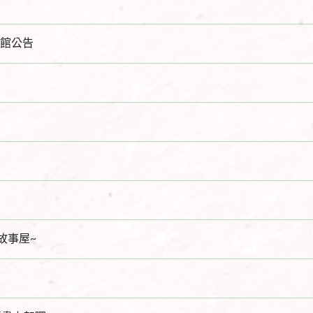
休館公告
故事屋~