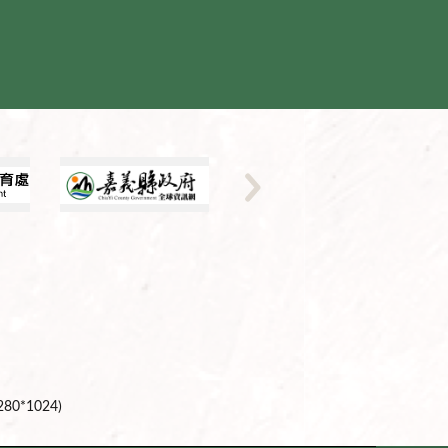
0*1024)