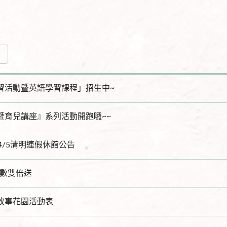
研習活動暨英語學習課程」招生中~
暨育兒講座』系列活動開跑囉~~
4/5清明連假休館公告
點數雙倍送
故事花園活動表