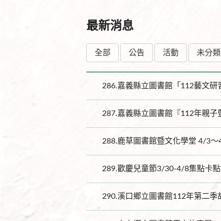
最新消息
全部
公告
活動
未分類
286.
嘉義縣立圖書館「112藝文
287.
嘉義縣立圖書館『112年親子
288.
鹿草圖書館暨文化學堂 4/3～
289.
歡慶兒童節3/30-4/8集點卡
290.
溪口鄉立圖書館112年第二季