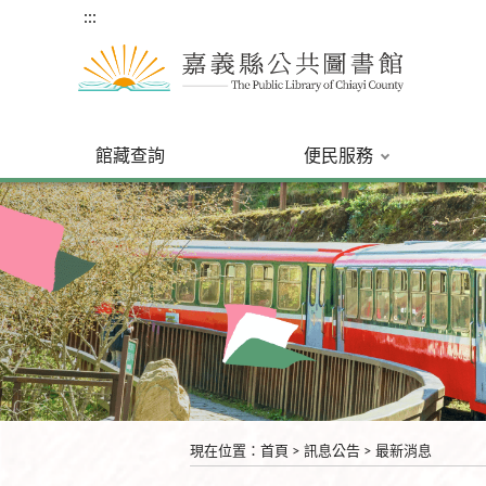
:::
館藏查詢
便民服務
:::
現在位置
：
首頁
>
訊息公告
>
最新消息