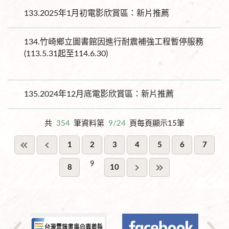
133.
2025年1月初電影欣賞區：新片推薦
134.
竹崎鄉立圖書館因進行耐震補強工程暫停服務
(113.5.31起至114.6.30)
135.
2024年12月底電影欣賞區：新片推薦
共
354
筆資料第
9/24
頁每頁顯示15筆
1
2
3
4
5
6
7
9
8
10