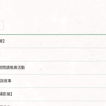
屋】
屋
暑期閱讀推廣活動
師說故事
攝影展】