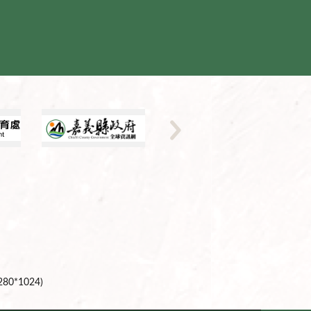
0*1024)