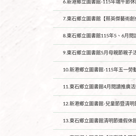
6.
新港鄉立圖書館-115年端午節
7.
東石鄉立圖書館【蔡英傑藝術創
8.
東石鄉立圖書館115年5、6月
9.
東石鄉立圖書館5月母親節親子
10.
新港鄉立圖書館-115年五一勞
11.
東石鄉立圖書館4月閱讀推廣活
12.
新港鄉立圖書館-兒童節暨清明
13.
東石鄉立圖書館清明節連假休