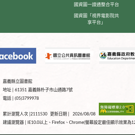
國資圖一證通整合平台
國資圖「視界電影院共
享平台」
嘉義縣立圖書館
地址 | 61351 嘉義縣朴子市山通路7號
電話 | (05)3799978
累計瀏覽人次 |2111530
更新日期 |
2026/08/08
建議瀏覽器 | IE10.0以上、Firefox、Chrome(螢幕設定最佳顯示效果為128