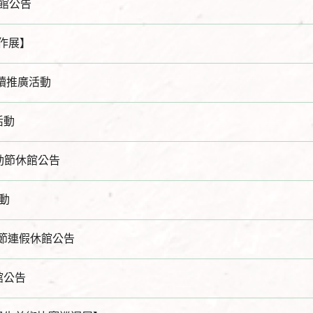
休館公告
作展】
閱讀推廣活動
活動
動節休館公告
動
節連假休館公告
館公告