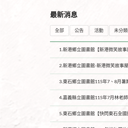
最新消息
全部
公告
活動
未分類
1.
新港鄉立圖書館【新港微笑故事
2.
新港鄉立圖書館-新港微笑故事
3.
東石鄉立圖書館115年7、8月
4.
嘉義縣立圖書館115年7月林老
5.
東石鄉立圖書館【快閃東石全國