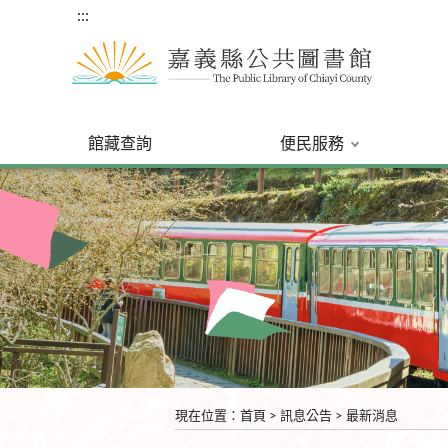
:::
館藏查詢
便民服務
:::
現在位置
：
首頁
>
訊息公告
>
最新消息