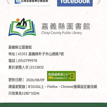
嘉義縣立圖書館
地址 | 61351 嘉義縣朴子市山通路7號
電話 | (05)3799978
累計瀏覽人次 |2113832
更新日期 |
2026/08/09
建議瀏覽器 | IE10.0以上、Firefox、Chrome(螢幕設定最佳顯
示效果為1280*1024)