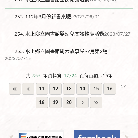
253.
112年8月份新書來囉~
2023/08/01
254.
水上鄉立圖書館嬰幼兒閱讀推廣活動
2023/07/27
255.
水上鄉立圖書館周六故事屋~7月第2場
2023/07/15
共
355
筆資料第
17/24
頁每頁顯示15筆
17
11
12
13
14
15
16
18
19
20