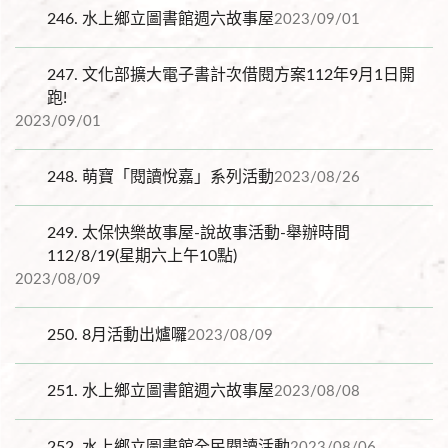
246.
水上鄉立圖書館週六故事屋
2023/09/01
247.
文化部擴大電子書計次借閱方案112年9月1日開
跑!
2023/09/01
248.
萌寶「閱讀悅嘉」系列活動
2023/08/26
249.
太保快樂故事屋-說故事活動-舉辦時間
112/8/19(星期六上午10點)
2023/08/09
250.
8月活動出爐囉
2023/08/09
251.
水上鄉立圖書館週六故事屋
2023/08/08
252.
水上鄉立圖書館全民閱讀活動
2023/08/06