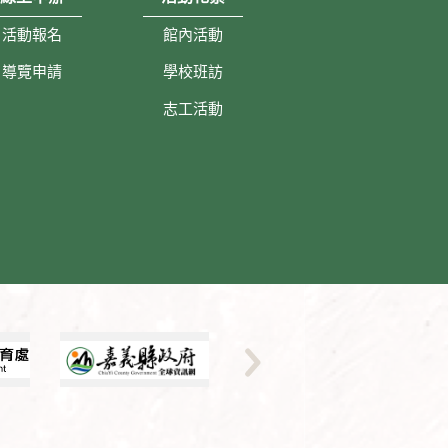
活動報名
館內活動
導覽申請
學校班訪
志工活動