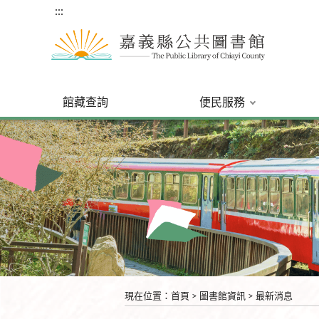
:::
館藏查詢
便民服務
:::
現在位置
：
首頁
>
圖書館資訊
>
最新消息