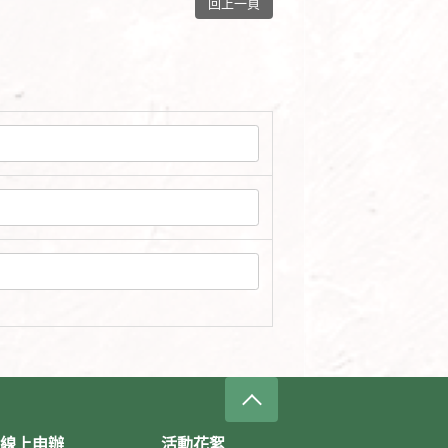
回上一頁
線上申辦
活動花絮